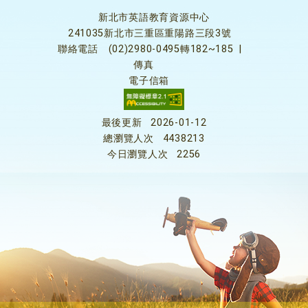
新北市英語教育資源中心
241035新北市三重區重陽路三段3號
聯絡電話
(02)2980-0495轉182~185
|
傳真
電子信箱
最後更新
2026-01-12
總瀏覽人次
4438213
今日瀏覽人次
2256