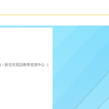
位：
新北市英語教學資源中心
|