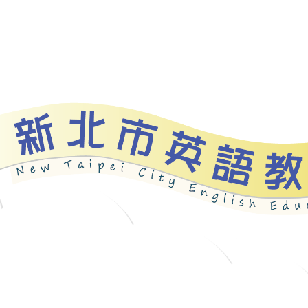
資源
新北自編教材
優良圖書
英語檢測