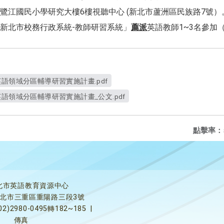
鷺江國民小學研究大樓6樓視聽中心 (新北市蘆洲區民族路7號）
新北市校務行政系統-教師研習系統」
薦派
英語教師1~3名參加
語領域分區輔導研習實施計畫.pdf
語領域分區輔導研習實施計畫_公文.pdf
點擊率：
北市英語教育資源中心
5新北市三重區重陽路三段3號
02)2980-0495轉182~185
|
傳真