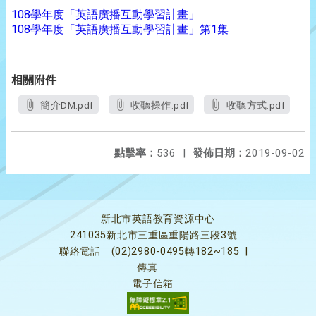
108學年度「英語廣播互動學習計畫」
108學年度「英語廣播互動學習計畫」第1集
相關附件
簡介DM.pdf
收聽操作.pdf
收聽方式.pdf
點擊率：
536
|
發佈日期：
2019-09-02
新北市英語教育資源中心
241035新北市三重區重陽路三段3號
聯絡電話
(02)2980-0495轉182~185
|
傳真
電子信箱