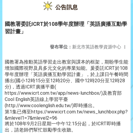
公告訊息
國教署委託ICRT於108學年度辦理「英語廣播互動學
習計畫」
發布單位：
新北市英語教學資源中心
|
國教署為推動英語學習走出教室與課本的框架，期盼學生能
增加國際視野及具多元文化的專業知能。爰委託ICRT於108
學年度辦理「英語廣播互動學習計畫」，於上課日午餐時間
播出(國小12時15分至12時20分、國中12時20分至12時28
分)，透過ICRT廣播平臺(
https://www.icrt.com.tw/app/news-lunchbox/)及教育部
Cool English英語線上學習平臺
(http://www.coolenglish.edu.tw/)即時播出。
第1集已傳至https://www.icrt.com.tw/news_lunchbox.php?
&mlevel1=7&mlevel2=96
將於108年9月2日星期一中午12:15分起，於ICRT即時播
出，請老師們幫忙鼓勵學生收聽。