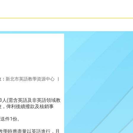
位：
新北市英語教學資源中心
|
3人(需含英語及非英語領域教
校，俾利後續撥款及核銷事
少送件1份。
教學時應盡量以英語進行，且