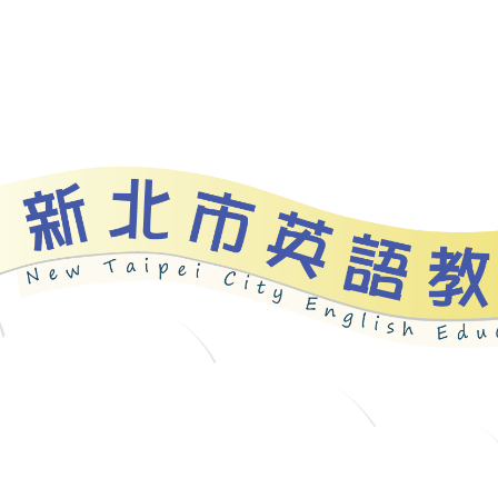
資源
新北自編教材
優良圖書
英語檢測