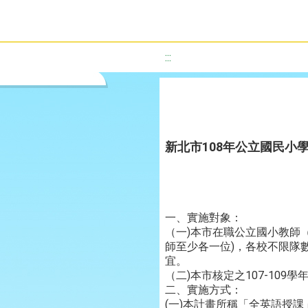
:::
新北市108年公立國民小
一、實施對象：
（一)本市在職公立國小教師
師至少各一位)，各校不限隊
宜。
（二)本市核定之107-10
二、實施方式：
(一)本計畫所稱「全英語授