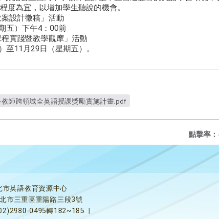
程度為宜，以增加學生聽說的機會。
教案設計徵稿」活動
期五）下午4：00前
「課程實踐暨教學觀摩」活動
）至11月29日（星期五）。
學教師跨領域全英語授課獎勵實施計畫.pdf
點擊率：
北市英語教育資源中心
5新北市三重區重陽路三段3號
02)2980-0495轉182~185
|