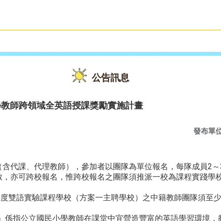
雙語教育
活動花絮
公告訊息
學教師跨領域全英語授課獎勵實施計畫
發布單
（含代課、代理教師），參加者以團隊為單位報名，每隊成員2～
數，亦可跨校報名，惟跨校報名之團隊須推派一校為課程實踐學
9學年度雙語實驗課程學校（方案一主聘學校）之中籍教師團隊須至
課」係指公立國民小學教師在課堂中宜營造豐富的英語學習環境，