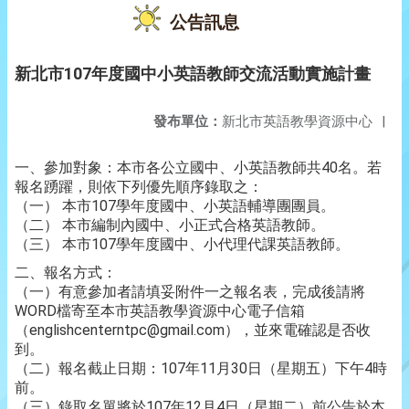
公告訊息
新北市107年度國中小英語教師交流活動實施計畫
發布單位：
新北市英語教學資源中心
|
一、參加對象：本市各公立國中、小英語教師共40名。若
報名踴躍，則依下列優先順序錄取之：
（一） 本市107學年度國中、小英語輔導團團員。
（二） 本市編制內國中、小正式合格英語教師。
（三） 本市107學年度國中、小代理代課英語教師。
二、報名方式：
（一）有意參加者請填妥附件一之報名表，完成後請將
WORD檔寄至本市英語教學資源中心電子信箱
（englishcenterntpc@gmail.com），並來電確認是否收
到。
（二）報名截止日期：107年11月30日（星期五）下午4時
前。
（三）錄取名單將於107年12月4日（星期二）前公告於本