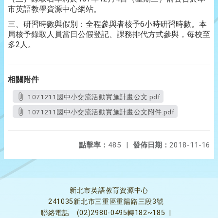
市英語教學資源中心網站。
三、研習時數與假別：全程參與者核予6小時研習時數。本
局核予錄取人員當日公假登記、課務排代方式參與，每校至
多2人。
相關附件
1071211國中小交流活動實施計畫公文.pdf
1071211國中小交流活動實施計畫公文附件.pdf
點擊率：
485
|
發佈日期：
2018-11-16
新北市英語教育資源中心
241035新北市三重區重陽路三段3號
聯絡電話
(02)2980-0495轉182~185
|