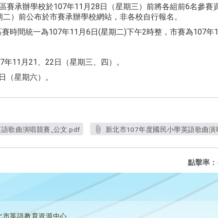
各區賽承辦學校於107年11月28日（星期三）前將各組前6名參
（星期二）前公布於市賽承辦學校網站，非各校自行報名。
時間統一為107年11月6日(星期二)下午2時整，市賽為107年1
07年11月21、22日（星期三、四）。
15日（星期六）。
語歌曲演唱競賽_公文.pdf
新北市107年度國民小學英語歌曲演唱
點擊率：
北市英語教育資源中心