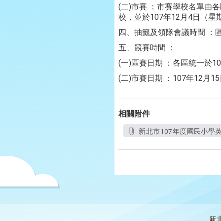
(二)市賽 ：市賽學校名單由
校，並於107年12月4日
四、抽籤及領隊會議時間 ：區賽
五、競賽時間 ：
(一)區賽日期 ：各區統一於1
(二)市賽日期 ：107年12月
相關附件
新北市107年度國民小學英
新