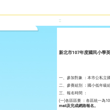
:::
新北市107年度國民小學
一、參加對象 ：本市公私立
二、參賽組別 ：國小低年級
三、報名時間 ：
(一)各區區賽 ：各區統一為1
mail及完成網路報名。