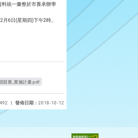
賽資料統一彙整於市賽承辦學
2月6日(星期四)下午2時。
競賽_實施計畫.pdf
492
|
發佈日期：
2018-10-12