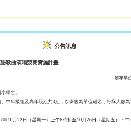
雙語教育
活動花絮
公告訊息
英語歌曲演唱競賽實施計畫
發布單
國小學生。
組、中年級組及高年級組共3組，以班級為單位報名，每隊人數為1
07年10月22日（星期一）上午8時起至10月26日（星期五）下午