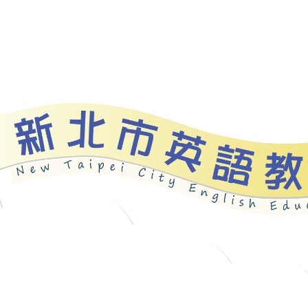
資源
新北自編教材
優良圖書
英語檢測