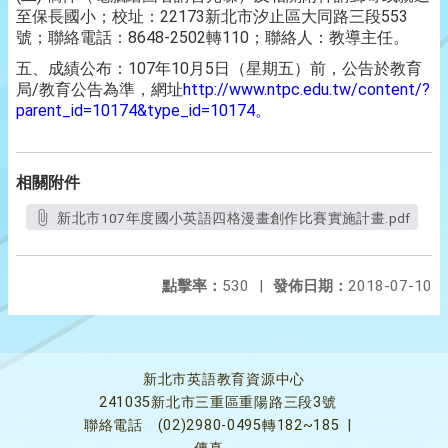
至保長國小；校址：22173新北市汐止區大同路三段553
號；聯絡電話：8648-2502轉110；聯絡人：教導主任。
五、成績公布：107年10月5日（星期五）前，公告於教育
局/教育公告為準，網址
http://www.ntpc.edu.tw/content/?
parent_id=10174&type_id=10174。
相關附件
新北市107年度國小英語四格漫畫創作比賽實施計畫.pdf
點擊率：
530
|
發佈日期：
2018-07-10
新北市英語教育資源中心
241035新北市三重區重陽路三段3號
聯絡電話
(02)2980-0495轉182~185
|