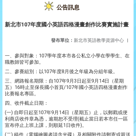
公告訊息
新北市107年度國小英語四格漫畫創作比賽實施計畫
發布單位：
新北市英語教學資源中心
|
一、參與對象：107學年度本市各公私立小學在學學生、在
職教師皆可參加。
二、參賽組別：以107年度8月後之年級為分組年級。
三、網路報名期限：自107年9月3日起至9月14日（星期
五）16時止至保長國小首頁/107年國小英語四格漫畫創作
比賽報名專區。
四、收件截止日期：
(一) 自即日起至107年9月14日（星期五）止，以郵戳或便
利商店收件章為憑，逾期恕不受理(截止當日若本市任一區
宣布停止上班上課，則順延1日收件)。
(二) 稿件（電腦繪圖者請含光碟）及相關附件請郵寄或親送