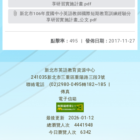
享研習實施計畫.pdf
新北市106年度國中小英語教師國際短期教育訓練經驗分
享研習實施計畫_公文.pdf
點擊率：
495
|
發佈日期：
2017-11-27
新北市英語教育資源中心
241035新北市三重區重陽路三段3號
聯絡電話
(02)2980-0495轉182~185
|
傳真
電子信箱
最後更新
2026-01-12
總瀏覽人次
4441948
今日瀏覽人次
6342