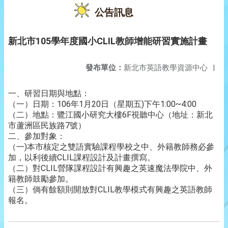
公告訊息
新北市105學年度國小CLIL教師增能研習實施計畫
發布單位：
新北市英語教學資源中心
|
一、研習日期與地點：
（一）日期：106年1月20日（星期五)下午1:00~4:00
（二）地點：鷺江國小研究大樓6F視聽中心（地址：新北
市蘆洲區民族路7號）
二、參加對象：
（一)本市核定之雙語實驗課程學校之中、外籍教師務必參
加，以利後續CLIL課程設計及計畫撰寫。
（二）對CLIL營隊課程設計有興趣之英速魔法學院中、外
籍教師鼓勵參加。
（三）倘有餘額則開放對CLIL教學模式有興趣之英語教師
報名。