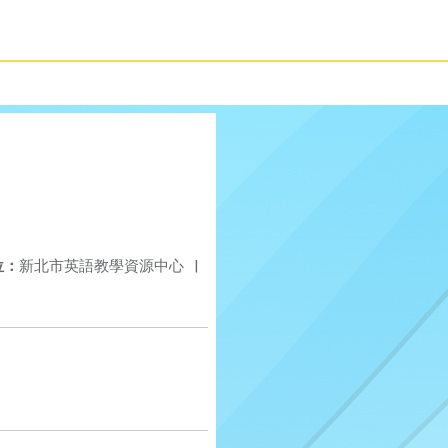
位：
新北市英語教學資源中心
|