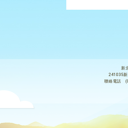
新
24103
聯絡電話
(