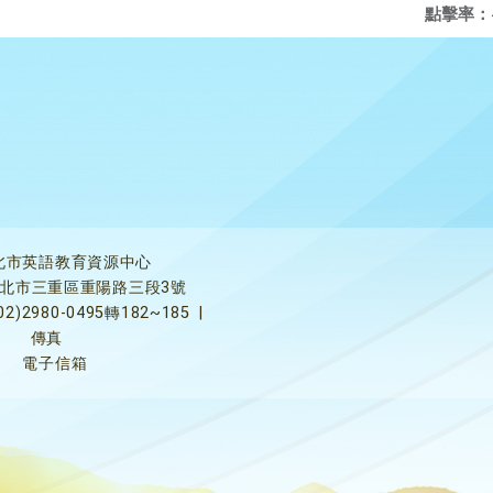
點擊率：
北市英語教育資源中心
5新北市三重區重陽路三段3號
02)2980-0495轉182~185
|
傳真
電子信箱