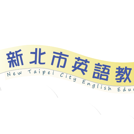
資源
新北自編教材
優良圖書
英語檢測