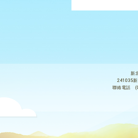
新
24103
聯絡電話
(