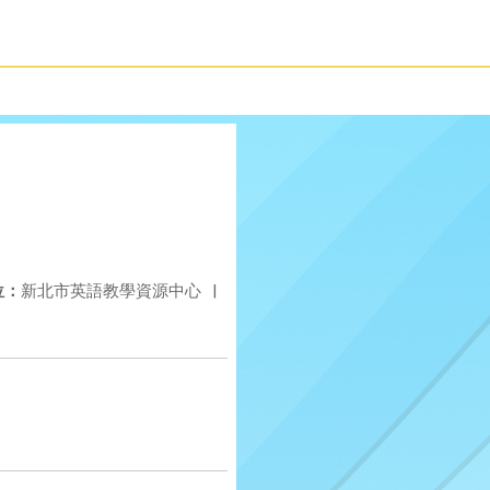
位：
新北市英語教學資源中心
|