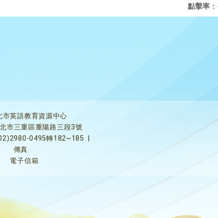
點擊率：
北市英語教育資源中心
5新北市三重區重陽路三段3號
02)2980-0495轉182~185
|
傳真
電子信箱