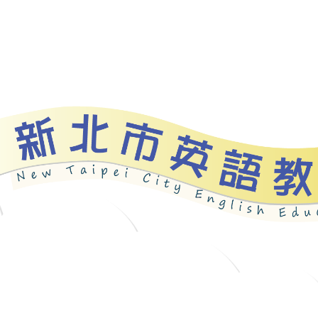
資源
新北自編教材
優良圖書
英語檢測