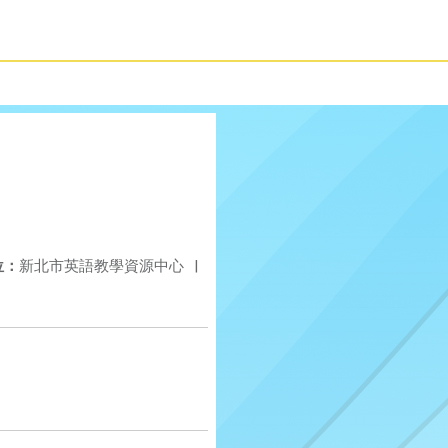
位：
新北市英語教學資源中心
|