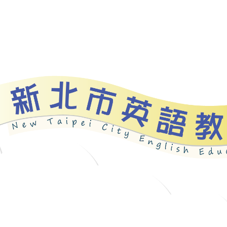
資源
新北自編教材
優良圖書
英語檢測