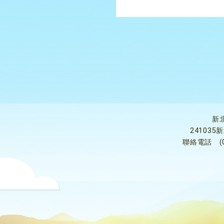
新
24103
聯絡電話
(