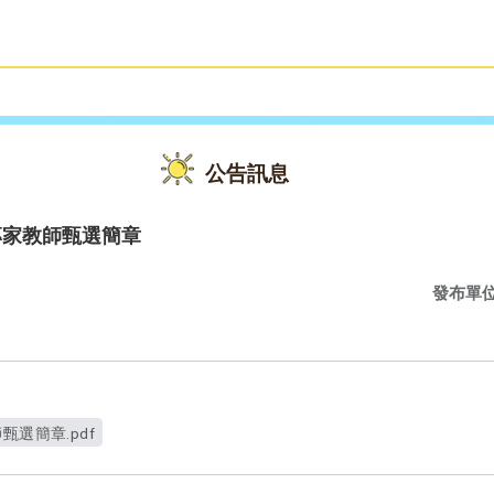
雙語教育
活動花絮
公告訊息
專家教師甄選簡章
發布單
甄選簡章.pdf