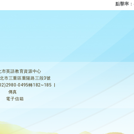
點擊率：
北市英語教育資源中心
5新北市三重區重陽路三段3號
02)2980-0495轉182~185
|
傳真
電子信箱