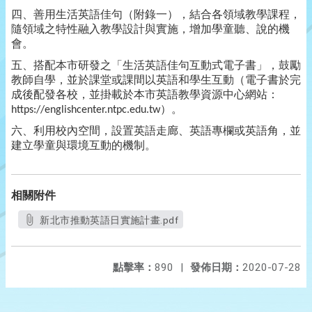
四、善用生活英語佳句（附錄一），結合各領域教學課程，
隨領域之特性融入教學設計與實施，增加學童聽、說的機
會。
五、搭配本市研發之「生活英語佳句互動式電子書」，鼓勵
教師自學，並於課堂或課間以英語和學生互動（電子書於完
成後配發各校，並掛載於本市英語教學資源中心網站：
）。
https://englishcenter.ntpc.edu.tw
六、利用校內空間，設置英語走廊、英語專欄或英語角，並
建立學童與環境互動的機制。
相關附件
新北市推動英語日實施計畫.pdf
點擊率：
890
|
發佈日期：
2020-07-28