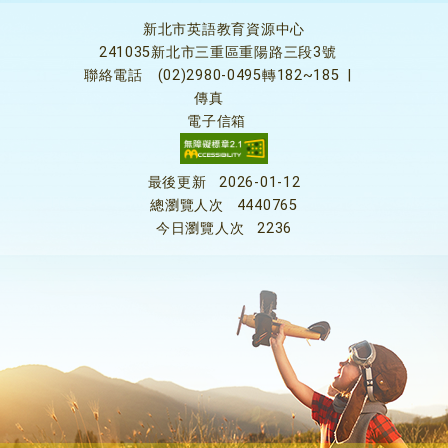
新北市英語教育資源中心
241035新北市三重區重陽路三段3號
聯絡電話
(02)2980-0495轉182~185
|
傳真
電子信箱
最後更新
2026-01-12
總瀏覽人次
4440765
今日瀏覽人次
2236