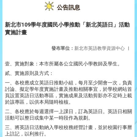
公告訊息
新北市109學年度國民小學推動「新北英語日」活動
實施計畫
發布單位：
新北市英語教學資源中心
|
壹、實施對象：本市所屬各公立國民小學教師及學生。
貳、實施原則及方式：
一、各校應成立英語日推動小組，每月至少開會一次，負責
討論、擬定學年度實施計畫及推動相關事宜，於學校網站首
頁設置英語日活動專區，實施成果及活動剪影亦不定時上載
於該專區，以供本局隨時檢核。
二、各校應於每週選擇一上課日，訂為英語日。英語日相關
活動可以整日或集中某一時段作為規劃。
三、將英語日活動納入學校校務經營計畫，並於校園行事曆
上註記，以利推行。