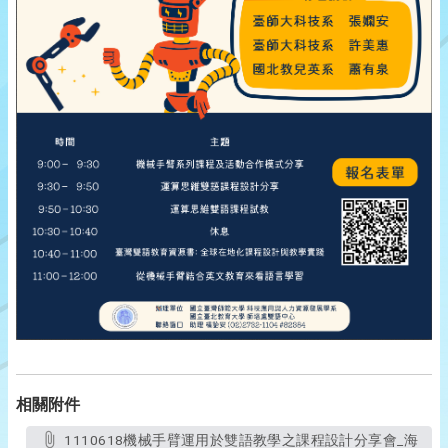
相關附件
1110618機械手臂運用於雙語教學之課程設計分享會_海