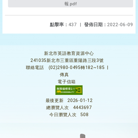
報.pdf
點擊率：
437
|
發佈日期：
2022-06-09
新北市英語教育資源中心
241035新北市三重區重陽路三段3號
聯絡電話
(02)2980-0495轉182~185
|
傳真
電子信箱
最後更新
2026-01-12
總瀏覽人次
4443697
今日瀏覽人次
508