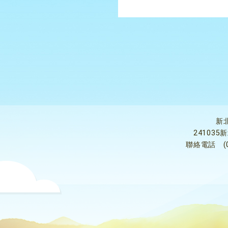
新
24103
聯絡電話
(