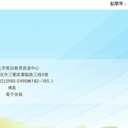
點擊率：
北市英語教育資源中心
5新北市三重區重陽路三段3號
02)2980-0495轉182~185
|
傳真
電子信箱