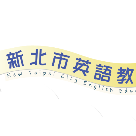
資源
新北自編教材
優良圖書
英語檢測