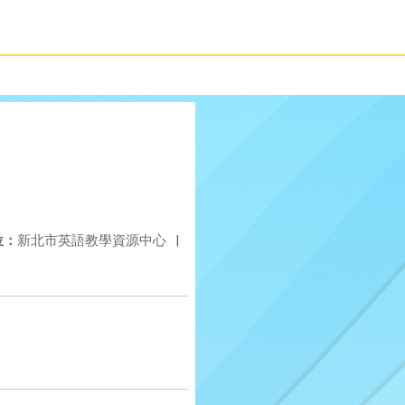
位：
新北市英語教學資源中心
|