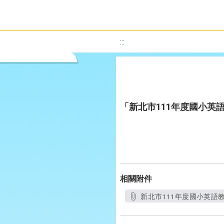
:::
「新北市111年度國小英
相關附件
新北市111年度國小英語教