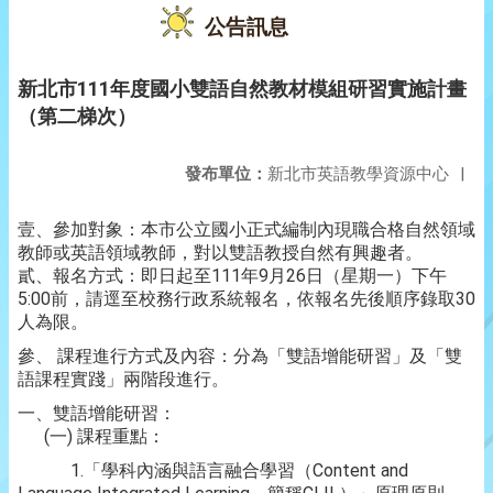
公告訊息
新北市111年度國小雙語自然教材模組研習實施計畫
（第二梯次）
發布單位：
新北市英語教學資源中心
|
壹、參加對象：本市公立國小正式編制內現職合格自然領域
教師或英語領域教師，對以雙語教授自然有興趣者。
貳、報名方式：即日起至111年9月26日（星期一）下午
5:00前，請逕至校務行政系統報名，依報名先後順序錄取30
人為限。
參、 課程進行方式及內容：分為「雙語增能研習」及「雙
語課程實踐」兩階段進行。
一、雙語增能研習：
(一) 課程重點：
1.「學科內涵與語言融合學習（Content and