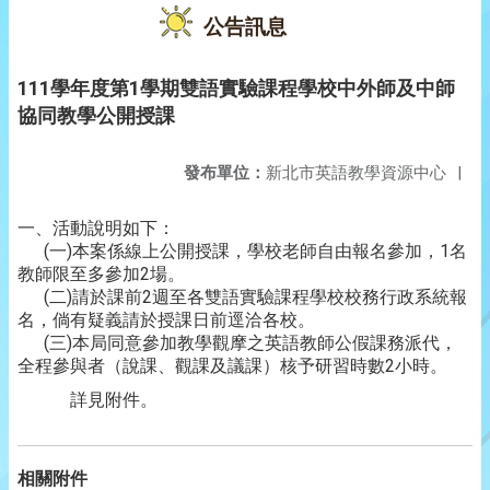
公告訊息
111學年度第1學期雙語實驗課程學校中外師及中師
協同教學公開授課
發布單位：
新北市英語教學資源中心
|
一、活動說明如下：
(一)本案係線上公開授課，學校老師自由報名參加，1名
教師限至多參加2場。
(二)請於課前2週至各雙語實驗課程學校校務行政系統報
名，倘有疑義請於授課日前逕洽各校。
(三)本局同意參加教學觀摩之英語教師公假課務派代，
全程參與者（說課、觀課及議課）核予研習時數2小時。
詳見附件。
相關附件