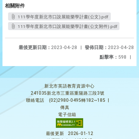
相關附件
111學年度新北市口說展能樂學計畫(公文).pdf
111學年度新北市口說展能樂學計畫(公文附件).pdf
最後更新日期：
2023-04-28
|
發佈日期：
2023-04-28
點擊率：
598
|
新北市英語教育資源中心
241035新北市三重區重陽路三段3號
聯絡電話
(02)2980-0495轉182~185
|
傳真
電子信箱
最後更新
2026-01-12