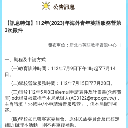
公告訊息
【訊息轉知】112年(2023)年海外青年英語服務營第
3次徵件
發布單位：
新北市英語教學資源中心
|
一、期程及申請方式
(一)教育訓練時間：112年7月9日下午1時起至7月14
日。
(二)學校營隊服務時間：112年7月15日至7月28日。
(三)請於112年5月8日前email申請表件及計畫書(含經費
表) odt檔及核章檔予本局承辦人(AQ3122@ntpc.gov.tw)，
主旨請填「○○國中/小申請海青服務營」，俾本局辦理初
審。
(四)學校如已獲客家委員會、原住民族委員會及已核定
補助 辦理本活動，則不再重複補助。