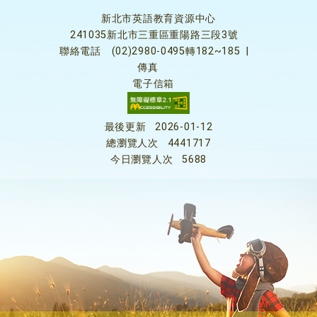
新北市英語教育資源中心
241035新北市三重區重陽路三段3號
聯絡電話
(02)2980-0495轉182~185
|
傳真
電子信箱
最後更新
2026-01-12
總瀏覽人次
4441717
今日瀏覽人次
5688