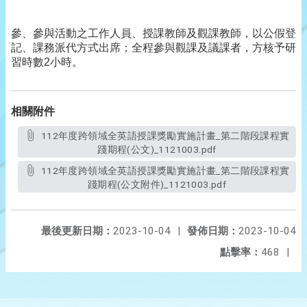
參、參與活動之工作人員、授課教師及觀課教師，以公假登
記、課務派代方式出席；全程參與觀課及議課者，方核予研
習時數
2
小時。
相關附件
112年度跨領域全英語授課獎勵實施計畫_第二階段課程實
踐期程(公文)_1121003.pdf
112年度跨領域全英語授課獎勵實施計畫_第二階段課程實
踐期程(公文附件)_1121003.pdf
最後更新日期：
2023-10-04
|
發佈日期：
2023-10-04
點擊率：
468
|