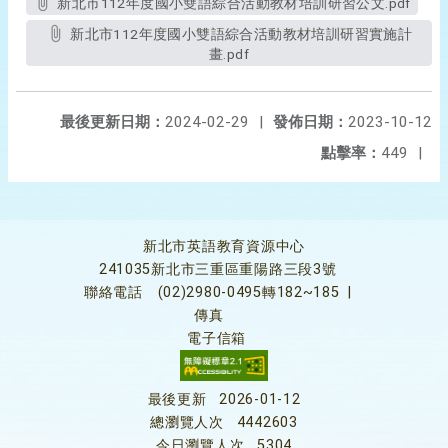
新北市112年度國小雙語綜合活動教材培訓研習公文.pdf
新北市112年度國小雙語綜合活動教材培訓研習實施計
畫.pdf
最後更新日期：
2024-02-29
|
發佈日期：
2023-10-12
點擊率：
449
|
新北市英語教育資源中心
241035新北市三重區重陽路三段3號
聯絡電話
(02)2980-0495轉182~185
|
傳真
電子信箱
最後更新
2026-01-12
總瀏覽人次
4442603
今日瀏覽人次
5304