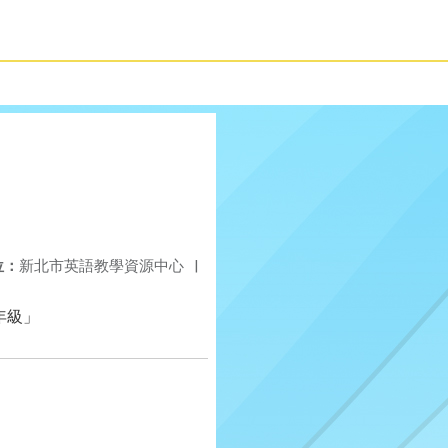
位：
新北市英語教學資源中心
|
年級」