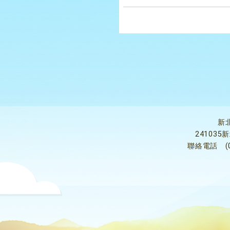
新
24103
聯絡電話
(