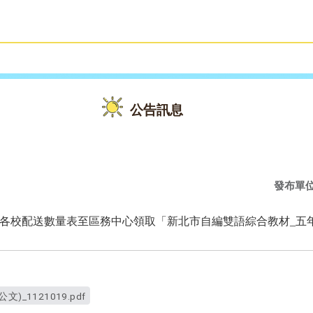
雙語教育
活動花絮
公告訊息
發布單
各校配送數量表至區務中心領取「新北市自編雙語綜合教材_五
_1121019.pdf