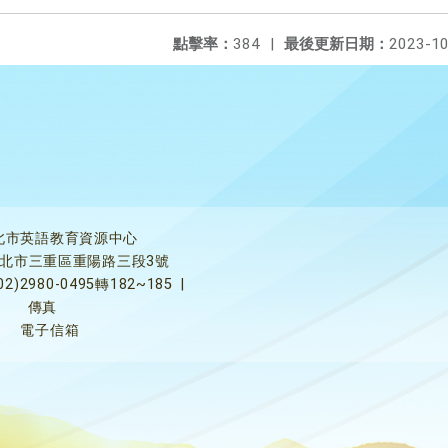
點擊率：
384
|
最後更新日期：
2023-10
北市英語教育資源中心
5新北市三重區重陽路三段3號
02)2980-0495轉182~185
|
傳真
電子信箱