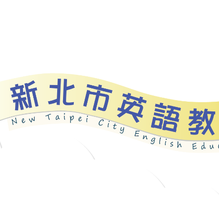
資源
新北自編教材
優良圖書
英語檢測