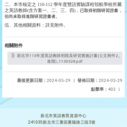
二、本市核定之
110-112
學年度雙語實驗課程領航學校所屬
之英語教師
(
含方案一、二、三、四
)
，
已取得初階研習證書，
但尚未取得進階研習證書者。
伍、其他相關資料：詳見附件。
相關附件
新北市113年度英語教師初階及研習實施計畫(公文附件2_
進階)_1130528.pdf
最後更新日期：
2024-05-29
|
發佈日期：
2024-05-29
點擊率：
403
|
新北市英語教育資源中心
241035新北市三重區重陽路三段3號