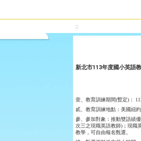
:::
新北市113年度國小英語
壹、教育訓練期間(暫定)： 113
貳、教育訓練地點：美國紐約
參、參加對象：推動雙語績優得
次三之現職英語教師)；現職
教學，可自由報名甄選。