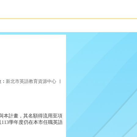
位：
新北市英語教育資源中心
|
願參與本計畫，其名額得流用至項
113學年度仍在本市任職英語