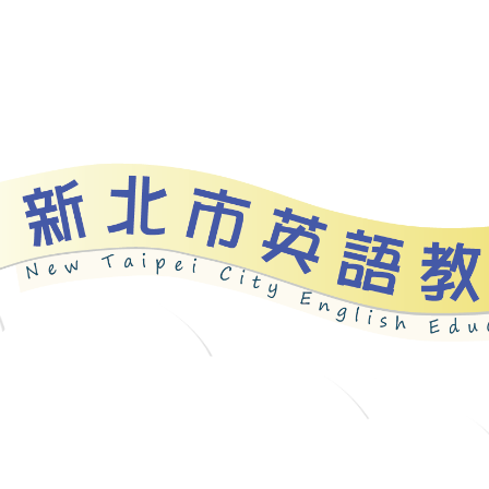
資源
新北自編教材
優良圖書
英語檢測