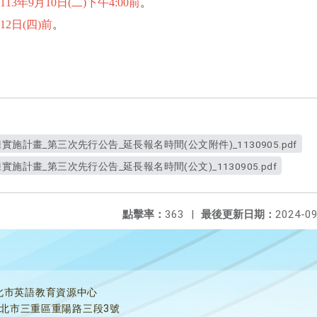
113年9月10日(二)下午4:00前
。
12日(四)前
。
施計畫_第三次先行公告_延長報名時間(公文附件)_1130905.pdf
施計畫_第三次先行公告_延長報名時間(公文)_1130905.pdf
點擊率：
363
|
最後更新日期：
2024-09
北市英語教育資源中心
5新北市三重區重陽路三段3號