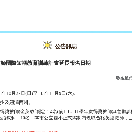
雙語教育
活動花絮
公告訊息
教師國際短期教育訓練計畫延長報名日期
發布單
年10月27日(日)至113年11月9日(六)。
州及紐澤西州。
獎教師(金英教師獎)：4名(倘110-111學年度得獎教師無意
英語教師：10名，本市公立國小正式編制內現職合格英語教師，且