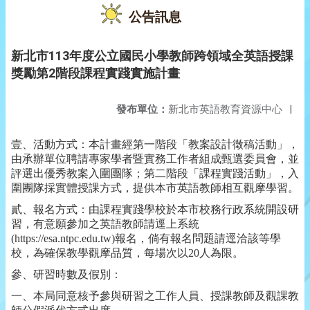
公告訊息
新北市113年度公立國民小學教師跨領域全英語授課
獎勵第2階段課程實踐實施計畫
發布單位：
新北市英語教育資源中心
|
壹、活動方式：本計畫經第一階段「教案設計徵稿活動」，
由承辦單位聘請專家學者暨實務工作者組成甄選委員會，並
評選出優秀教案入圍團隊；第二階段「課程實踐活動」，入
圍團隊採實體授課方式，提供本市英語教師相互觀摩學習。
貳、報名方式：由課程實踐學校於本市校務行政系統開設研
習，有意願參加之英語教師請逕上系統
(https://esa.ntpc.edu.tw)報名，倘有報名問題請逕洽該等學
校，為確保教學觀摩品質，每場次以20人為限。
參、研習時數及假別：
一、本局同意核予參與研習之工作人員、授課教師及觀課教