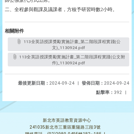
師公假派代方式出席。
二、全程參與觀課及議課者，方核予研習時數2小時。
相關附件
113全英語授課獎勵實施計畫_第二階段課程實踐(公
文)_1130924.pdf
113全英語授課獎勵實施計畫_第二階段課程實踐(公文附
件)_1130924.pdf
最後更新日期：
2024-09-24
|
發佈日期：
2024-09-24
點擊率：
392
|
新北市英語教育資源中心
241035新北市三重區重陽路三段3號