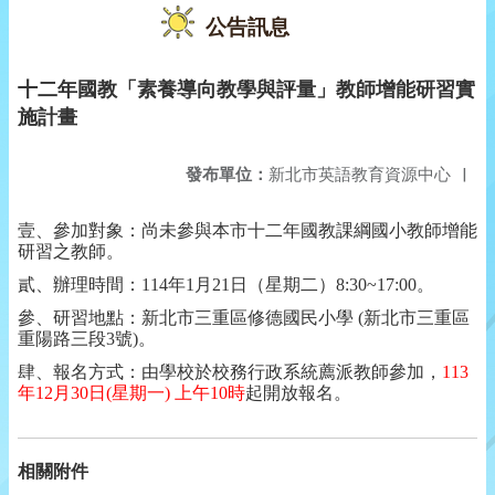
公告訊息
十二年國教「素養導向教學與評量」教師增能研習實
施計畫
發布單位：
新北市英語教育資源中心
|
壹、參加對象：尚未參與本市十二年國教課綱國小教師增能
研習之教師。
貳、辦理時間：114年1月21日（星期二）8:30~17:00。
參、研習地點：新北市三重區修德國民小學 (新北市三重區
重陽路三段3號)。
肆、報名方式：由學校於校務行政系統薦派教師參加，
113
年
12
月
30
日
(
星期一
)
上午
10
時
起開放報名。
相關附件