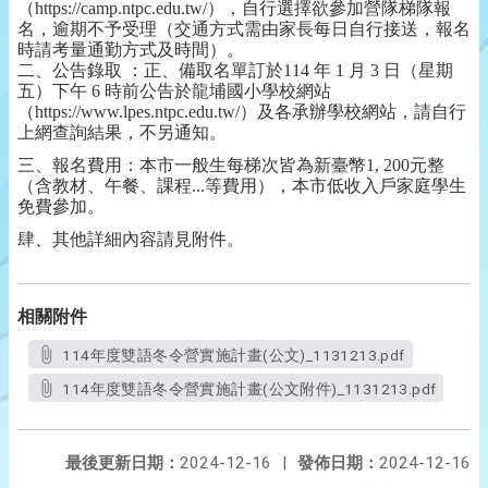
（https://camp.ntpc.edu.tw/），自行選擇欲參加營隊梯隊報
名，逾期不予受理（交通方式需由家長每日自行接送，報名
時請考量通勤方式及時間）。
二、公告錄取 ：正、備取名單訂於114 年 1 月 3 日（星期
五）下午 6 時前公告於龍埔國小學校網站
（https://www.lpes.ntpc.edu.tw/）及各承辦學校網站，請自行
上網查詢結果，不另通知。
三、報名費用：本市一般生每梯次皆為新臺幣1, 200元整
（含教材、午餐、課程...等費用），本市低收入戶家庭學生
免費參加。
肆、其他詳細內容請見附件。
相關附件
114年度雙語冬令營實施計畫(公文)_1131213.pdf
114年度雙語冬令營實施計畫(公文附件)_1131213.pdf
最後更新日期：
2024-12-16
|
發佈日期：
2024-12-16