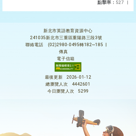
點擊率：
527
|
新北市英語教育資源中心
241035新北市三重區重陽路三段3號
聯絡電話
(02)2980-0495轉182~185
|
傳真
電子信箱
最後更新
2026-01-12
總瀏覽人次
4442601
今日瀏覽人次
5299