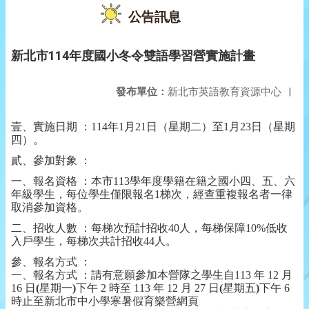
公告訊息
新北市114年度國小冬令雙語學習營實施計畫
發布單位：
新北市英語教育資源中心
|
壹、實施日期 ：114年1月21日（星期二）至1月23日（星期
四）。
貳、參加對象 ：
一、報名資格 ：本市113學年度學籍在籍之國小四、五、六
年級學生，每位學生僅限報名1梯次，經查重複報名者一律
取消參加資格。
二、招收人數 ：每梯次預計招收40人，每梯保障10%低收
入戶學生，每梯次共計招收44人。
參、報名方式 ：
一、報名方式 ：請有意願參加本營隊之學生自113 年 12 月
16 日
(
星期一
)
下午 2 時至 113 年 12 月 27 日
(
星期五
)
下午 6
時止至新北市中小學寒暑假育樂營網頁