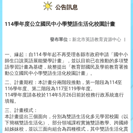
公告訊息
114學年度公立國民中小學雙語生活化校園計畫
發布單位：
新北市英語教育資源中心
|
一、緣起：自114 學年起不再受理各縣市政府申請「國中小
師生口說英語展能樂學計畫」，並以目前已在推動的多項雙
語學習計畫為基礎，統整提出「教育部國民及學前教育署推
動公立國民中小學雙語生活化校園計畫」。
二、計畫期程：本計畫分兩階段推動，第一階段為114至
116學年度、第二階段為117至119學年度。
114學年度請各校於114年5月26日前於校務行政系統進行
填報。
三、計畫模式：
本計畫提出三個面向，分別為雙語生活化多元學習校園（以
下簡稱雙語生活化）、部分領域課程實施雙語教學、跨國締
結姊妹校，並以三面向組合為四種模式，其中雙語生活化貫