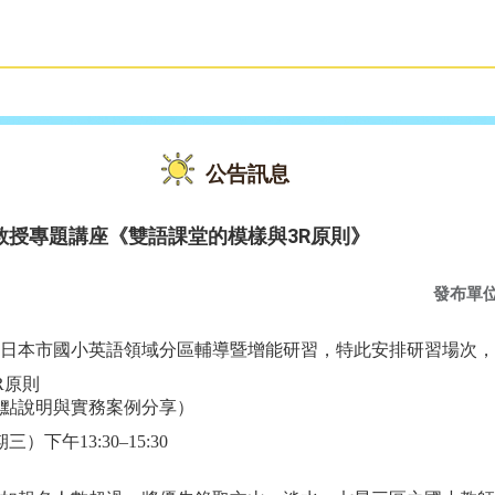
雙語教育
活動花絮
公告訊息
教授專題講座《雙語課堂的模樣與3R原則》
發布單
日本市國小英語領域分區輔導暨增能研習，特此安排研習場次，
R
原則
點說明與實務案例分享）
期三）下午
13:30–15:30