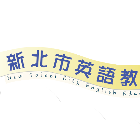
資源
新北自編教材
優良圖書
英語檢測