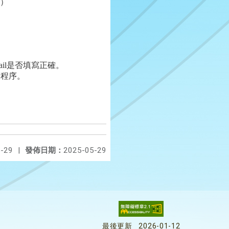
）
il
是否填寫正確。
名程序。
。
-29
|
發佈日期：
2025-05-29
最後更新
2026-01-12