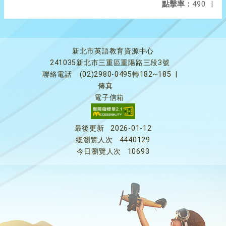
點擊率：
490
|
新北市英語教育資源中心
241035新北市三重區重陽路三段3號
聯絡電話
(02)2980-0495轉182~185
|
傳真
電子信箱
最後更新
2026-01-12
總瀏覽人次
4440129
今日瀏覽人次
10693