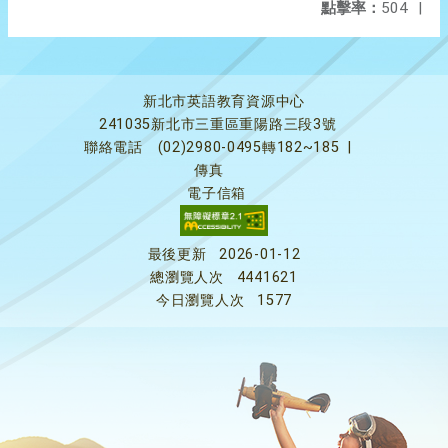
點擊率：
504
|
新北市英語教育資源中心
241035新北市三重區重陽路三段3號
聯絡電話
(02)2980-0495轉182~185
|
傳真
電子信箱
最後更新
2026-01-12
總瀏覽人次
4441621
今日瀏覽人次
1577