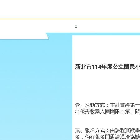
:::
新北市114年度公立國民
壹、活動方式：本計畫經第一
出優秀教案入圍團隊；第二階
貳、報名方式：由課程實踐學校於本
名，倘有報名問題請逕洽協辦