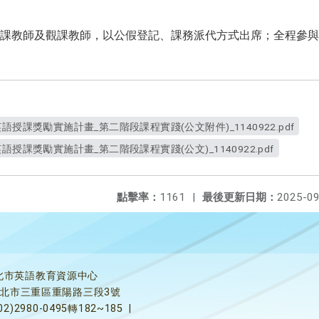
課教師及觀課教師，以公假登記、課務派代方式出席；全程參與
授課獎勵實施計畫_第二階段課程實踐(公文附件)_1140922.pdf
授課獎勵實施計畫_第二階段課程實踐(公文)_1140922.pdf
點擊率：
1161
|
最後更新日期：
2025-09
北市英語教育資源中心
5新北市三重區重陽路三段3號
02)2980-0495轉182~185
|