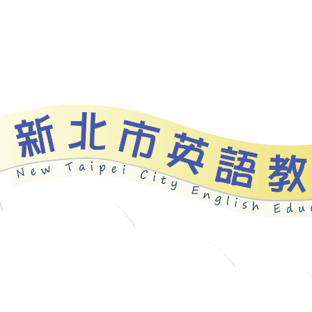
資源
新北自編教材
優良圖書
英語檢測