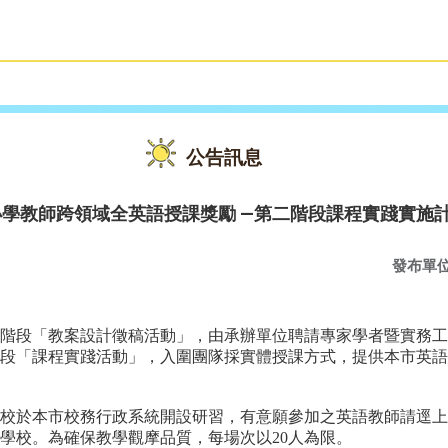
雙語教育
活動花絮
公告訊息
小學教師跨領域全英語授課獎勵 —第二階段課程實踐實施
發布單
階段「教案設計徵稿活動」，由承辦單位聘請專家學者暨實務工
段「課程實踐活動」，入圍團隊採實體授課方式，提供本市英語
市校務行政系統開設研習，有意願參加之英語教師請逕上系統 (https://
學校。為確保教學觀摩品質，每場次以20人為限。