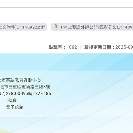
件)_ 1140922.pdf
114上雙語外師公開授課(公文)_114092
點擊率：
1082
|
最後更新日期：
2025-09
北市英語教育資源中心
5新北市三重區重陽路三段3號
02)2980-0495轉182~185
|
傳真
電子信箱