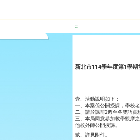
:::
新北市114學年度第1學
壹、活動說明如下：
一、本案係公開授課，學校老
二、請於課前2週至各雙語實
三、本局同意參加教學觀摩之
他校外師公開授課。
貳、詳見附件。