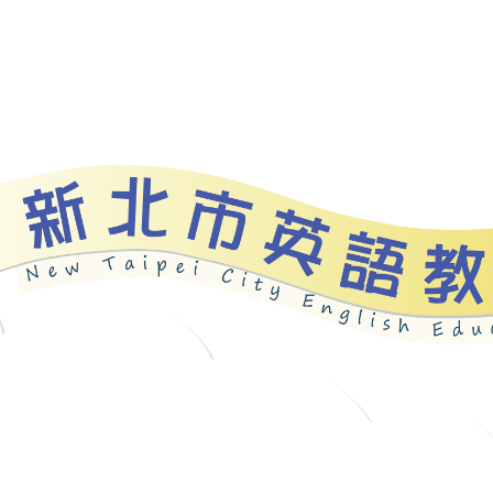
資源
新北自編教材
優良圖書
英語檢測