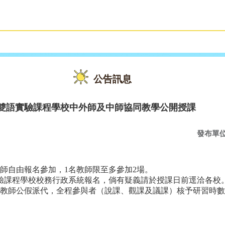
雙語教育
活動花絮
公告訊息
期雙語實驗課程學校中外師及中師協同教學公開授課
發布單
師自由報名參加，1名教師限至多參加2場。
驗課程學校校務行政系統報名，倘有疑義請於授課日前逕洽各校
教師公假派代，全程參與者（說課、觀課及議課）核予研習時數