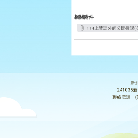
相關附件
114上雙語外師公開授課(公文附
新
24103
聯絡電話
(