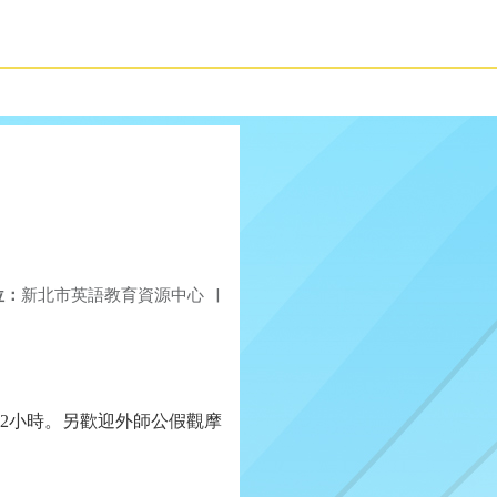
位：
新北市英語教育資源中心
|
。
2小時。另歡迎外師公假觀摩