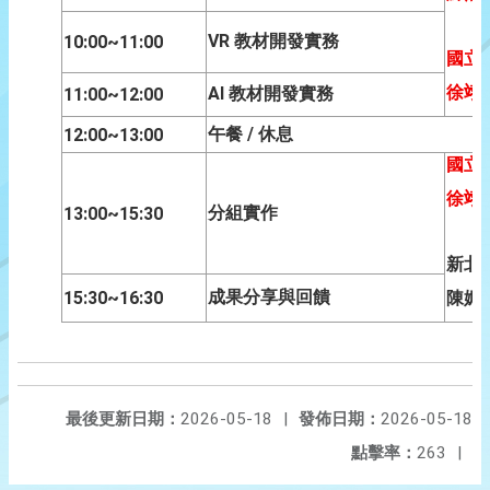
VR
10:00~11:00
教材開發實務
國立
AI
徐翊
11:00~12:00
教材開發實務
/
12:00~13:00
午餐
休息
國立
徐翊
13:00~15:30
分組實作
新北
15:30~16:30
成果分享與回饋
陳姵
最後更新日期：
2026-05-18
|
發佈日期：
2026-05-18
點擊率：
263
|