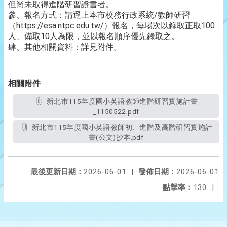
但尚未取得進階研習證書者。
參、報名方式：請逕上本市校務行政系統/教師研習
（https://esa.ntpc.edu.tw/）報名，每場次以錄取正取100
人、備取10人為限，並以報名順序優先錄取之。
肆、其他相關資料：詳見附件。
相關附件
新北市115年度國小英語教師進階研習實施計畫
_1150522.pdf
新北市115年度國小英語教師初、進階及高階研習實施計
畫(公文)抄本.pdf
最後更新日期：
2026-06-01
|
發佈日期：
2026-06-01
點擊率：
130
|