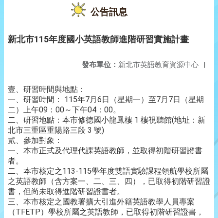
公告訊息
新北市115年度國小英語教師進階研習實施計畫
發布單位：
新北市英語教育資源中心
|
壹、研習時間與地點：
一、研習時間： 115年7月6日（星期一）至7月7日（星期
二）上午09：00～下午04：00。
二、研習地點：本市修德國小龍鳳樓 1 樓視聽館(地址：新
北市三重區重陽路三段 3 號)
貳、參加對象：
一、本市正式及代理代課英語教師，並取得初階研習證書
者。
二、本市核定之113-115學年度雙語實驗課程領航學校所屬
之英語教師（含方案一、二、三、四），已取得初階研習證
書，但尚未取得進階研習證書者。
三、本市核定之國教署擴大引進外籍英語教學人員專案
（TFETP）學校所屬之英語教師，已取得初階研習證書，