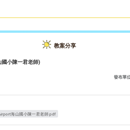
雙語教育
活動花絮
教案分享
級(海山國小陳一君老師)
發布單
irport海山國小陳一君老師.pdf