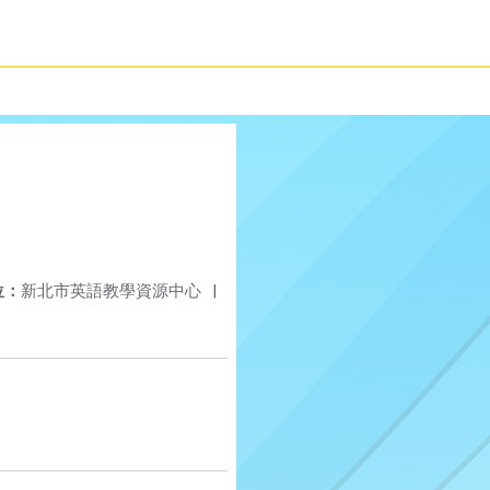
位：
新北市英語教學資源中心
|