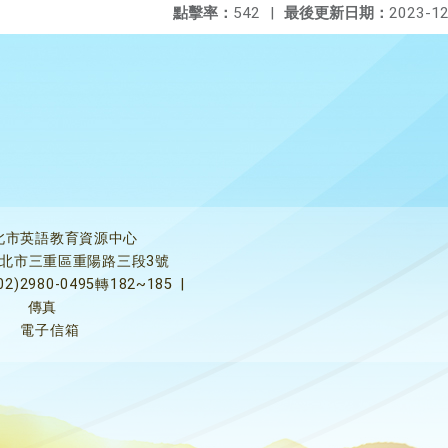
點擊率：
542
|
最後更新日期：
2023-12
北市英語教育資源中心
5新北市三重區重陽路三段3號
02)2980-0495轉182~185
|
傳真
電子信箱