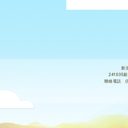
新
24103
聯絡電話
(