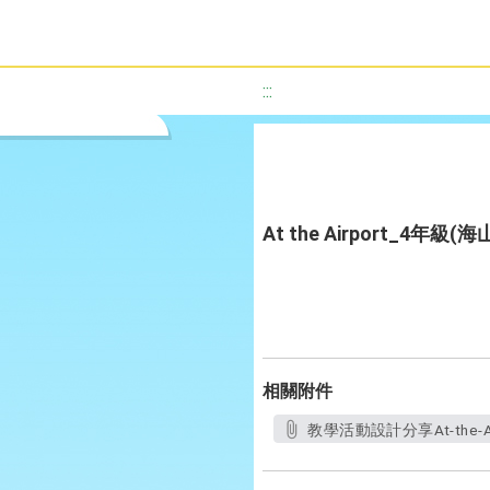
:::
At the Airport_4年
相關附件
教學活動設計分享At-the-A