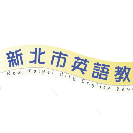
資源
新北自編教材
優良圖書
英語檢測