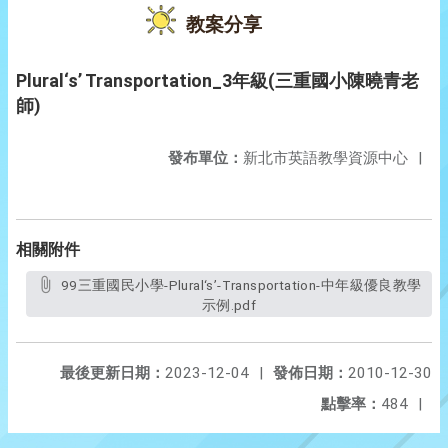
教案分享
Plural‘s’ Transportation_3年級(三重國小陳曉青老
師)
發布單位：
新北市英語教學資源中心
|
相關附件
99三重國民小學-Plural‘s’-Transportation-中年級優良教學
示例.pdf
最後更新日期：
2023-12-04
|
發佈日期：
2010-12-30
點擊率：
484
|