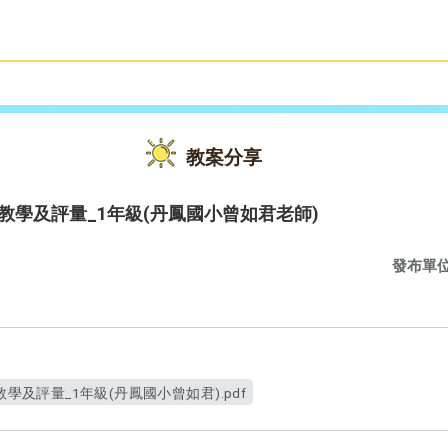
雙語教育
活動花絮
教案分享
字母韻文教學及評量_1年級(丹鳳國小曾如君老師)
發布單
母韻文教學及評量_1年級(丹鳳國小曾如君).pdf