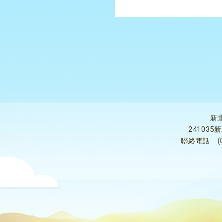
新
24103
聯絡電話
(