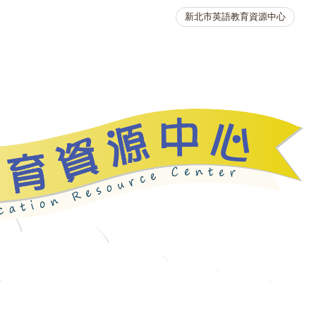
新北市英語教育資源中心
英語競賽
人力資源
生活英語動起來