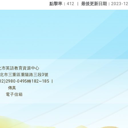
點擊率：
412
|
最後更新日期：
2023-12
北市英語教育資源中心
5新北市三重區重陽路三段3號
02)2980-0495轉182~185
|
傳真
電子信箱