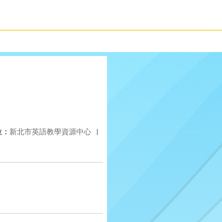
位：
新北市英語教學資源中心
|