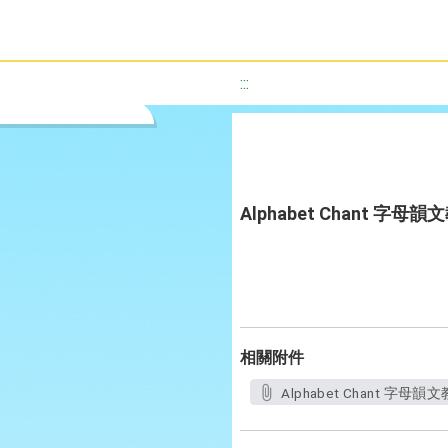
:::
Alphabet Chant 
相關附件
Alphabet Chant 字