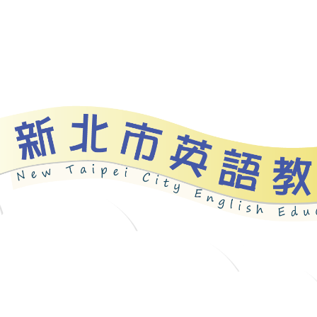
資源
新北自編教材
優良圖書
英語檢測