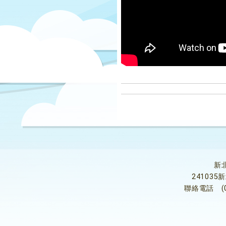
新
24103
聯絡電話
(