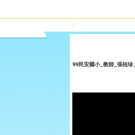
:::
99民安國小_教師_張桂珍、劉