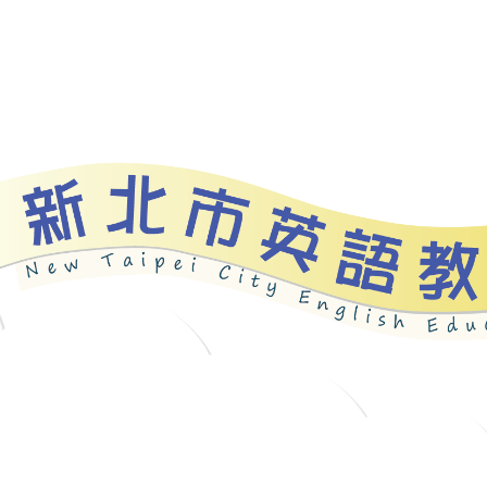
資源
新北自編教材
優良圖書
英語檢測