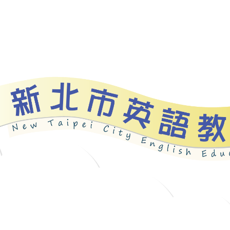
資源
新北自編教材
優良圖書
英語檢測