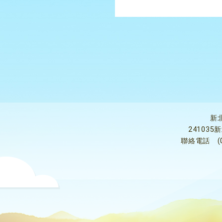
新
24103
聯絡電話
(