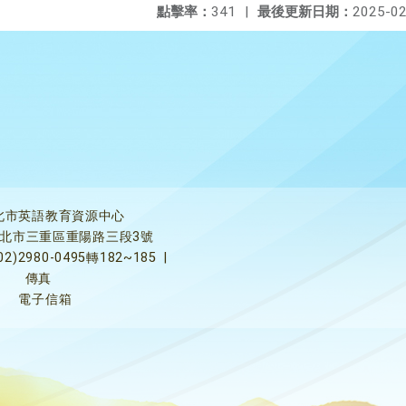
點擊率：
341
|
最後更新日期：
2025-02
北市英語教育資源中心
5新北市三重區重陽路三段3號
02)2980-0495轉182~185
|
傳真
電子信箱