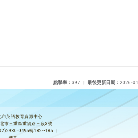
點擊率：
397
|
最後更新日期：
2026-01
北市英語教育資源中心
5新北市三重區重陽路三段3號
02)2980-0495轉182~185
|
傳真