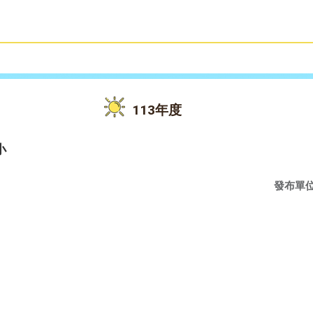
雙語教育
活動花絮
113年度
小
發布單