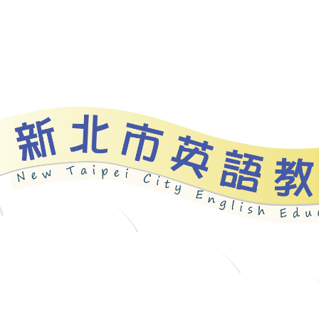
資源
新北自編教材
優良圖書
英語檢測