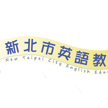
資源
新北自編教材
優良圖書
英語檢測