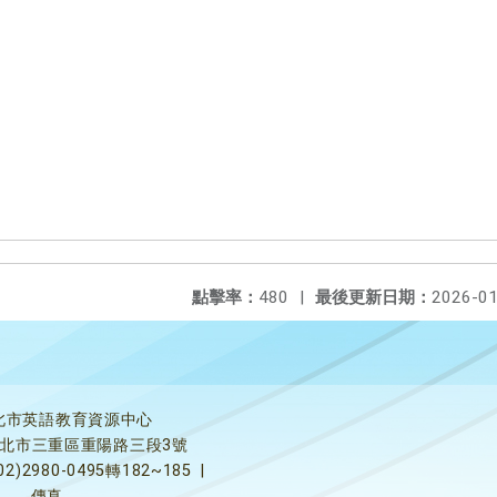
點擊率：
480
|
最後更新日期：
2026-01
北市英語教育資源中心
5新北市三重區重陽路三段3號
02)2980-0495轉182~185
|
傳真