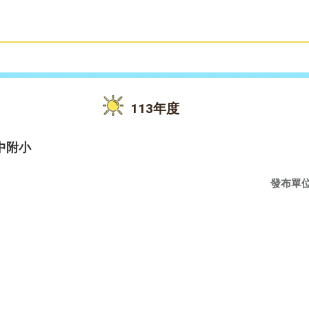
雙語教育
活動花絮
113年度
中附小
發布單