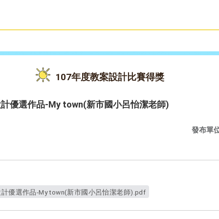
雙語教育
活動花絮
107年度教案設計比賽得獎
計優選作品-My town(新市國小呂怡潔老師)
發布單
優選作品-My town(新市國小呂怡潔老師).pdf