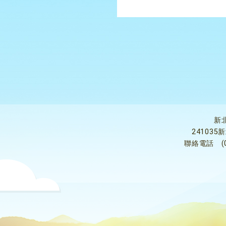
新
24103
聯絡電話
(