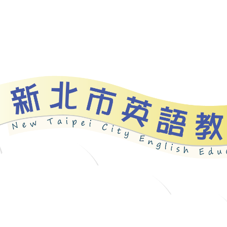
資源
新北自編教材
優良圖書
英語檢測