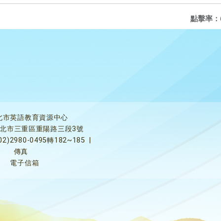
點擊率：
北市英語教育資源中心
5新北市三重區重陽路三段3號
02)2980-0495轉182~185
|
傳真
電子信箱