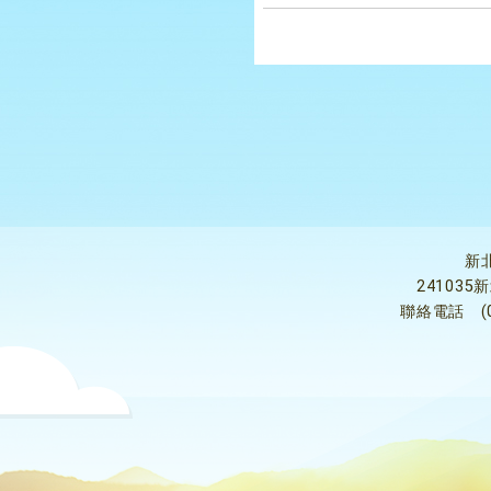
新
24103
聯絡電話
(