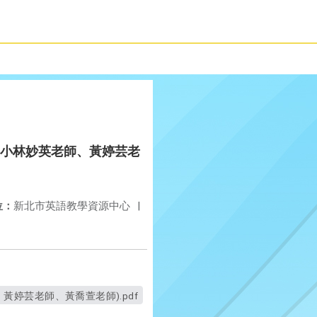
(頂溪國小林妙英老師、黃婷芸老
位：
新北市英語教學資源中心
|
老師、黃婷芸老師、黃喬萱老師).pdf