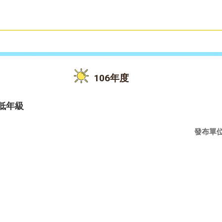
雙語教育
活動花絮
106年度
低年級
發布單