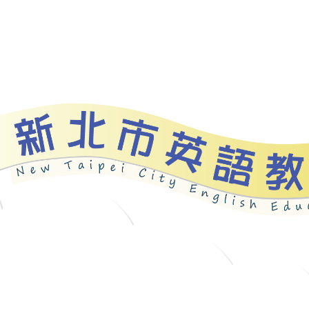
資源
新北自編教材
優良圖書
英語檢測