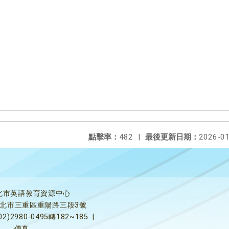
點擊率：
482
|
最後更新日期：
2026-01
北市英語教育資源中心
5新北市三重區重陽路三段3號
02)2980-0495轉182~185
|
傳真