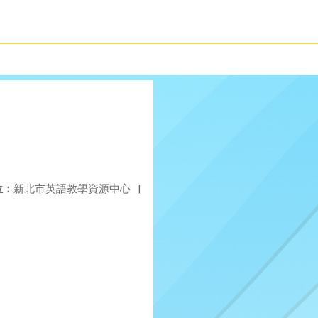
位：
新北市英語教學資源中心
|