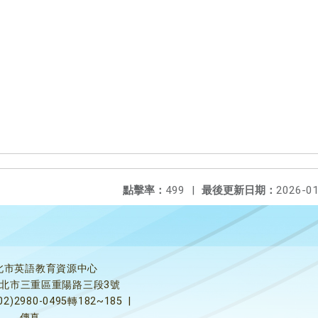
點擊率：
499
|
最後更新日期：
2026-01
北市英語教育資源中心
5新北市三重區重陽路三段3號
02)2980-0495轉182~185
|
傳真