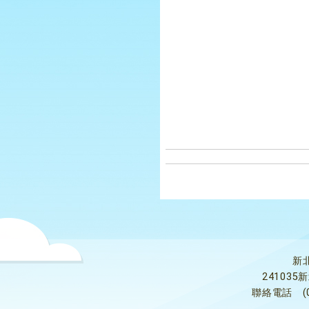
新
24103
聯絡電話
(