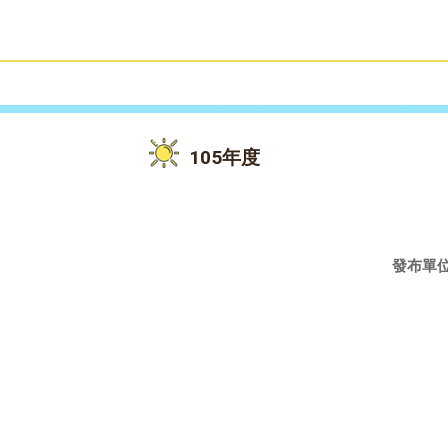
雙語教育
活動花絮
105年度
發布單