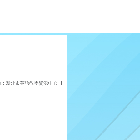
位：
新北市英語教學資源中心
|