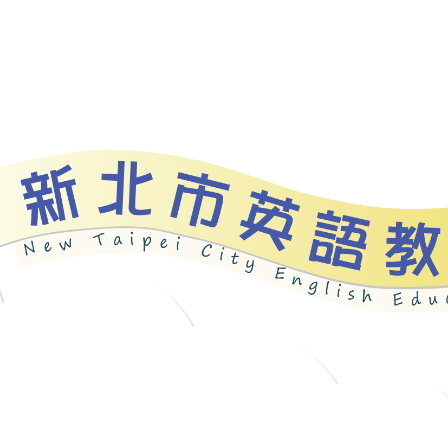
資源
新北自編教材
優良圖書
英語檢測