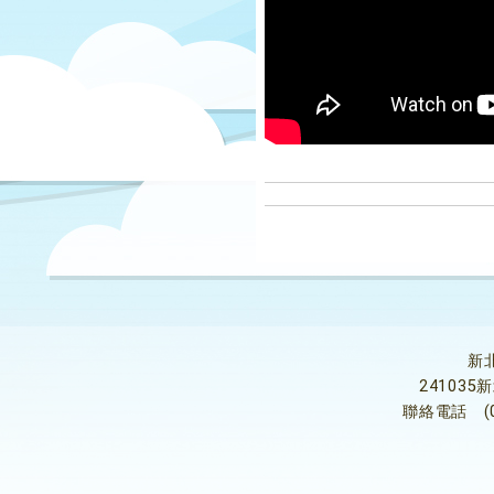
新
24103
聯絡電話
(