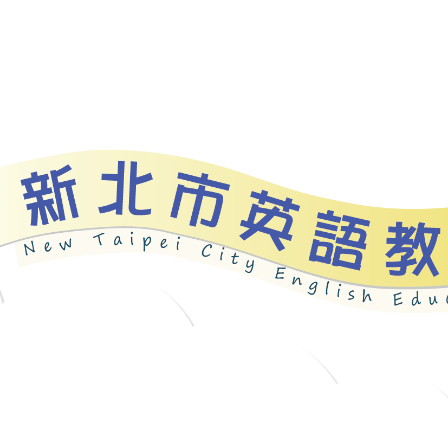
資源
新北自編教材
優良圖書
英語檢測