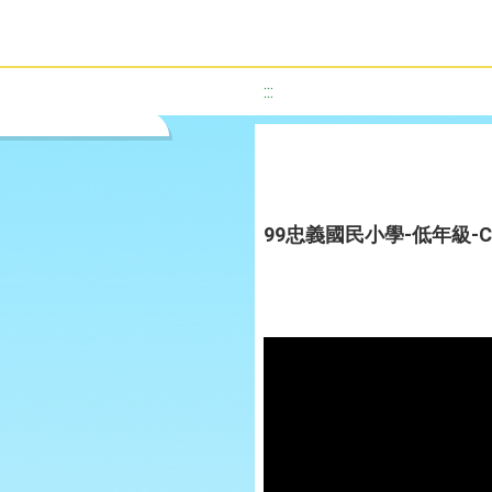
:::
99忠義國民小學-低年級-CLI