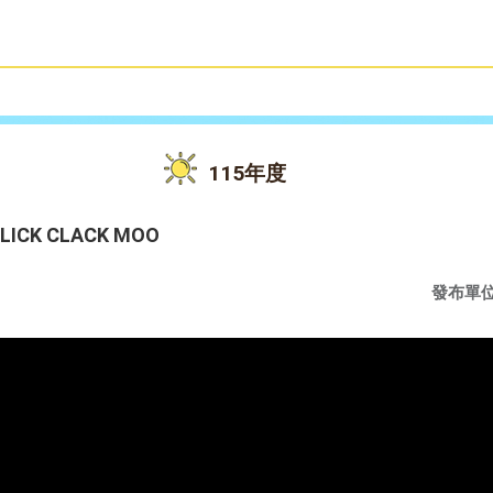
雙語教育
活動花絮
115年度
CK CLACK MOO
發布單