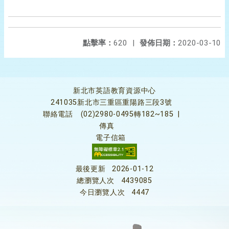
點擊率：
620
|
發佈日期：
2020-03-10
新北市英語教育資源中心
241035新北市三重區重陽路三段3號
聯絡電話
(02)2980-0495轉182~185
|
傳真
電子信箱
最後更新
2026-01-12
總瀏覽人次
4439085
今日瀏覽人次
4447