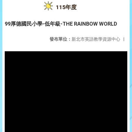
115年度
99厚德國民小學-低年級-THE RAINBOW WORLD
發布單位：
新北市英語教學資源中心
|