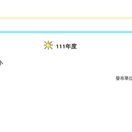
雙語教育
活動花絮
111年度
小
發布單