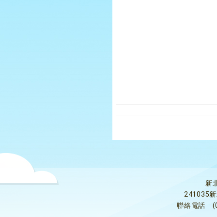
新
24103
聯絡電話
(