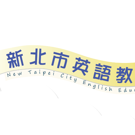
資源
新北自編教材
優良圖書
英語檢測