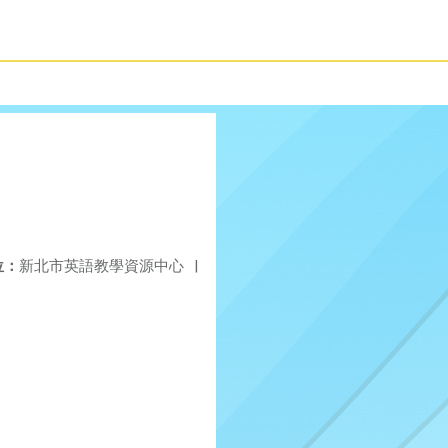
位：
新北市英語教學資源中心
|