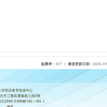
點擊率：
531
|
最後更新日期：
2026-01
北市英語教育資源中心
5新北市三重區重陽路三段3號
02)2980-0495轉182~185
|
傳真